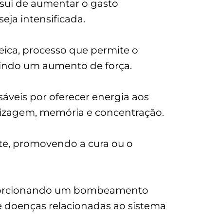
sui de aumentar o gasto
ja intensificada.
eica, processo que permite o
indo um aumento de força.
veis por oferecer energia aos
ndizagem, memória e concentração.
te, promovendo a cura ou o
proporcionando um bombeamento
 de doenças relacionadas ao sistema