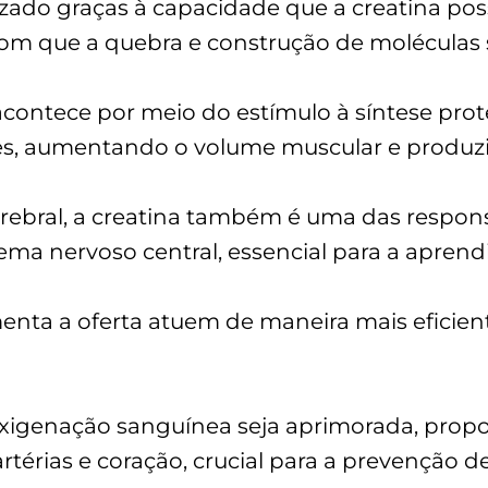
zado graças à capacidade que a creatina pos
m que a quebra e construção de moléculas se
contece por meio do estímulo à síntese prot
res, aumentando o volume muscular e produz
ebral, a creatina também é uma das responsá
tema nervoso central, essencial para a apre
enta a oferta atuem de maneira mais eficien
 a oxigenação sanguínea seja aprimorada, 
 artérias e coração, crucial para a prevenção