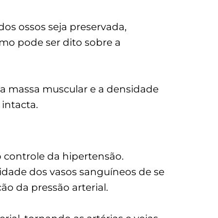
os ossos seja preservada,
mo pode ser dito sobre a
 a massa muscular e a densidade
intacta.
o controle da hipertensão.
cidade dos vasos sanguíneos de se
ão da pressão arterial.