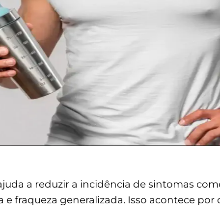
juda a reduzir a incidência de sintomas como
va e fraqueza generalizada. Isso acontece po