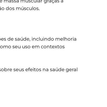
 de massa muscular graças à
ção dos músculos.
es de saúde, incluindo melhoria
 como seu uso em contextos
obre seus efeitos na saúde geral