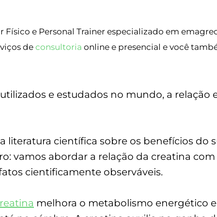
 Físico e Personal Trainer especializado em emagr
rviços de
consultoria
online e presencial e você tamb
utilizados e estudados no mundo, a relação 
literatura científica sobre os benefícios d
tro: vamos abordar a relação da creatina com
tos cientificamente observáveis.
reatina
melhora o metabolismo energético e g