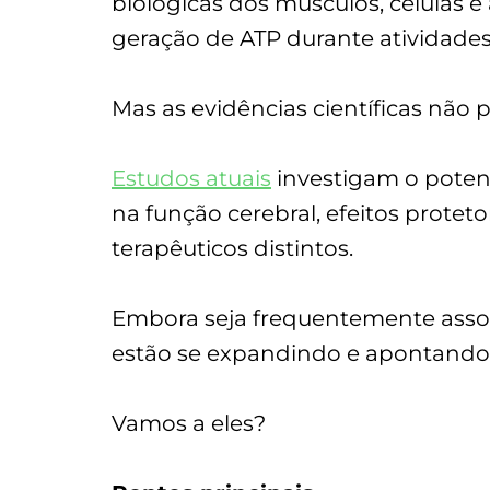
biológicas dos músculos, células e
geração de ATP durante atividades
Mas as evidências científicas não 
Estudos atuais
investigam o potenc
na função cerebral, efeitos prot
terapêuticos distintos.
Embora seja frequentemente associa
estão se expandindo e apontando 
Vamos a eles?