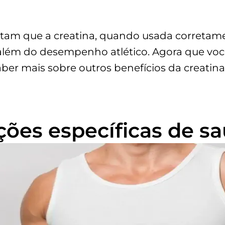
tam que a creatina, quando usada corretamen
além do desempenho atlético. Agora que você
ber mais sobre outros benefícios da creatina
ções específicas de s