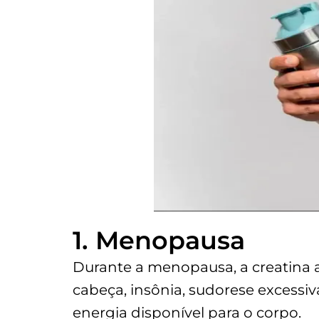
1. Menopausa
Durante a menopausa, a creatina a
cabeça, insônia, sudorese excessi
energia disponível para o corpo.