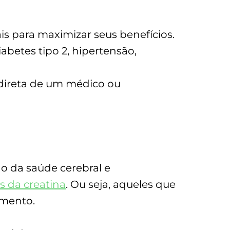
s para maximizar seus benefícios.
abetes tipo 2, hipertensão,
 direta de um médico ou
o da saúde cerebral e
s da creatina
. Ou seja, aqueles que
emento.