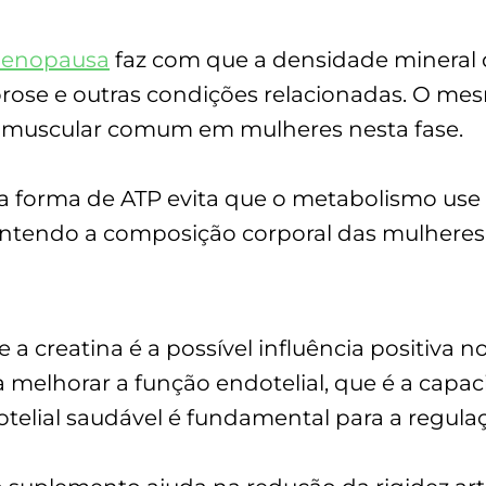
menopausa
faz com que a densidade mineral d
ose e outras condições relacionadas. O mes
a muscular comum em mulheres nesta fase.
a forma de ATP evita que o metabolismo use
ntendo a composição corporal das mulheres 
 a creatina é a possível influência positiva n
 melhorar a função endotelial, que é a capa
otelial saudável é fundamental para a regulaç