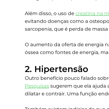
Além disso, o uso de
creatina na 
evitando doenças como a osteopor
sarcopenia, que é perda de mass
O aumento da oferta de energia n
óssea como fontes de energia, ma
2. Hipertensão
Outro benefício pouco falado sobre
Pesquisas
sugerem que ela ajuda a
dilatar e contrair. Uma função end