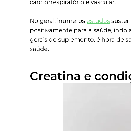
cardiorrespiratório e vascular.
No geral, inúmeros
estudos
susten
positivamente para a saúde, indo 
gerais do suplemento, é hora de sa
saúde.
Creatina e condi