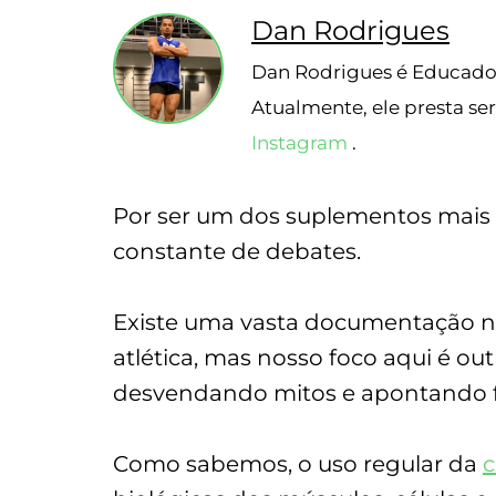
Dan Rodrigues
Dan Rodrigues é Educador
Atualmente, ele presta se
Instagram
.
Por ser um dos suplementos mais 
constante de debates.
Existe uma vasta documentação na 
atlética, mas nosso foco aqui é ou
desvendando mitos e apontando fa
Como sabemos, o uso regular da
c