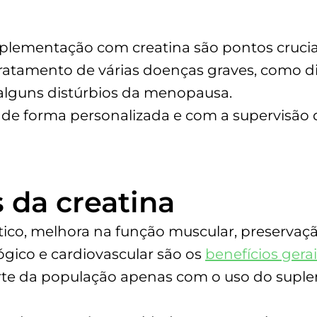
uplementação com creatina são pontos cruciai
ratamento de várias doenças graves, como di
alguns distúrbios da menopausa.
ta de forma personalizada e com a supervisão
s da creatina
ico, melhora na função muscular, preservaçã
gico e cardiovascular são os
benefícios gerai
rte da população apenas com o uso do supl