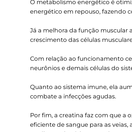
O metabolismo energético é otimi
energético em repouso, fazendo co
Já a melhora da função muscular a
crescimento das células muscula
Com relação ao funcionamento cer
neurônios e demais células do sis
Quanto ao sistema imune, ela aum
combate a infecções agudas.
Por fim, a creatina faz com que
eficiente de sangue para as veias,