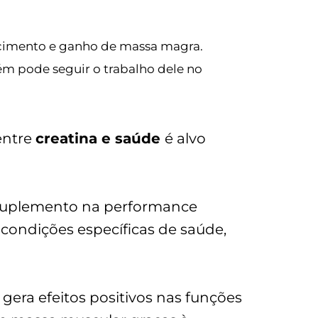
ecimento e ganho de massa magra.
ém pode seguir o trabalho dele no
entre
creatina e saúde
é alvo
o suplemento na performance
 condições específicas de saúde,
era efeitos positivos nas funções