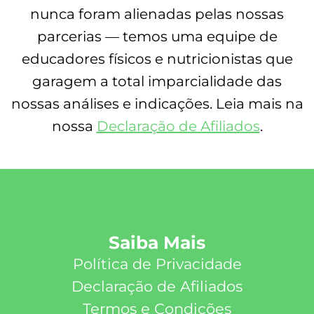
nunca foram alienadas pelas nossas
parcerias — temos uma equipe de
educadores físicos e nutricionistas que
garagem a total imparcialidade das
nossas análises e indicações. Leia mais na
nossa
Declaração de Afiliados
.
Saiba Mais
Política de Privacidade
Declaração de Afiliados
Termos e Condições