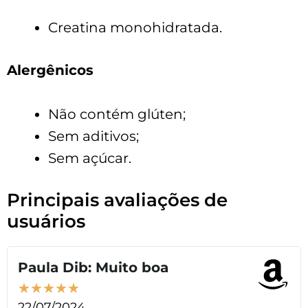
Creatina monohidratada.
Alergênicos
Não contém glúten;
Sem aditivos;
Sem açúcar.
Principais avaliações de
usuários
Paula Dib: Muito boa
★
★
★
★
★
22/07/2024