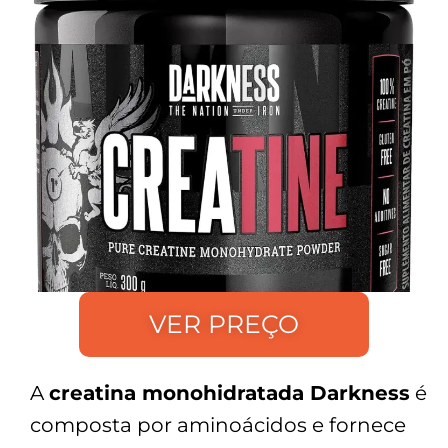
VER PREÇO
A
creatina monohidratada Darkness
é
composta por aminoácidos e fornece