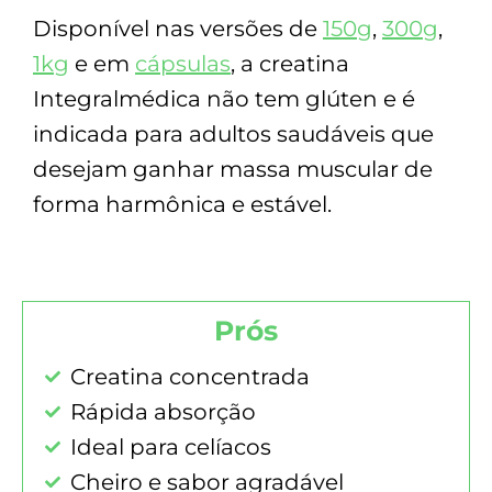
Disponível nas versões de
150g
,
300g
,
1kg
e em
cápsulas
, a creatina
Integralmédica não tem glúten e é
indicada para adultos saudáveis que
desejam ganhar massa muscular de
forma harmônica e estável.
Prós
Creatina concentrada
Rápida absorção
Ideal para celíacos
Cheiro e sabor agradável