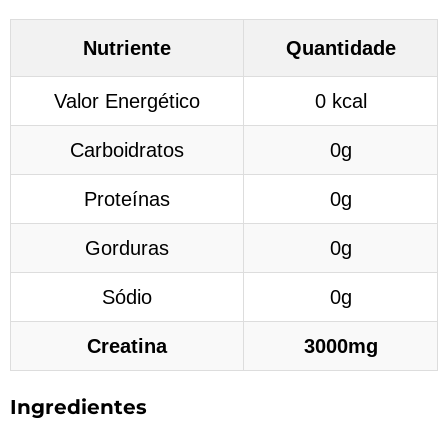
Nutriente
Quantidade
Valor Energético
0 kcal
Carboidratos
0g
Proteínas
0g
Gorduras
0g
Sódio
0g
Creatina
3000mg
Ingredientes