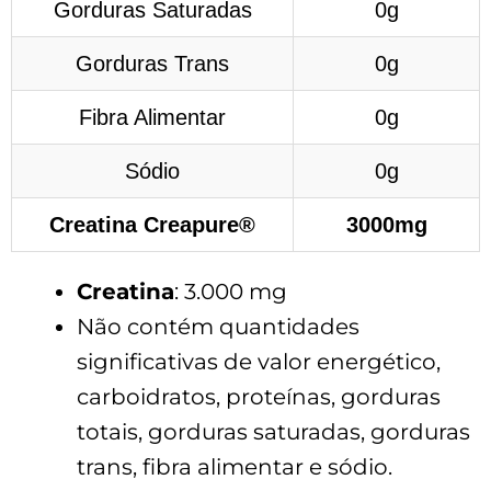
Gorduras Saturadas
0g
Gorduras Trans
0g
Fibra Alimentar
0g
Sódio
0g
Creatina Creapure®
3000mg
Creatina
: 3.000 mg
Não contém quantidades
significativas de valor energético,
carboidratos, proteínas, gorduras
totais, gorduras saturadas, gorduras
trans, fibra alimentar e sódio.