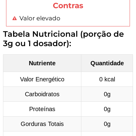
Contras
Valor elevado
Tabela Nutricional (porção de
3g ou 1 dosador):
Nutriente
Quantidade
Valor Energético
0 kcal
Carboidratos
0g
Proteínas
0g
Gorduras Totais
0g