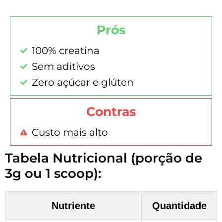
Prós
100% creatina
Sem aditivos
Zero açúcar e glúten
Contras
Custo mais alto
Tabela Nutricional (porção de
3g ou 1 scoop):
Nutriente
Quantidade