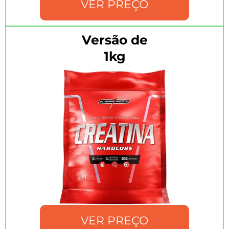
VER PREÇO
Versão de
1kg
VER PREÇO