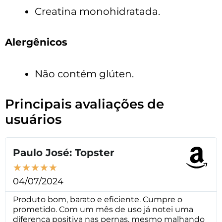
Creatina monohidratada.
Alergênicos
Não contém glúten.
Principais avaliações de
usuários
Paulo José: Topster
★
★
★
★
★
04/07/2024
Produto bom, barato e eficiente. Cumpre o
prometido. Com um mês de uso já notei uma
diferença positiva nas pernas, mesmo malhando