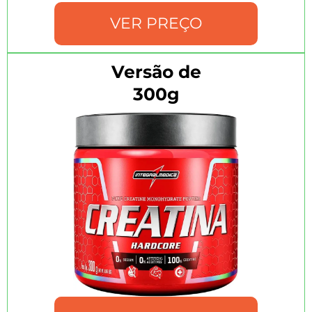
VER PREÇO
Versão de
300g