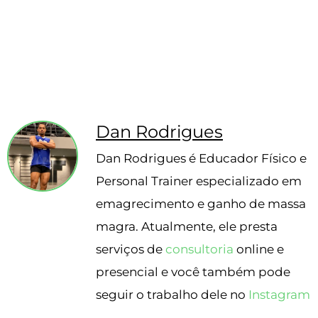
5 testes realizados
Baseado no relatório ABENUTRI
Revisado pelo nosso nutricionista
Dan Rodrigues
Dan Rodrigues é Educador Físico e
Personal Trainer especializado em
emagrecimento e ganho de massa
magra. Atualmente, ele presta
serviços de
consultoria
online e
presencial e você também pode
seguir o trabalho dele no
Instagram
.