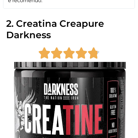
e recomendo.
2. Creatina Creapure
Darkness