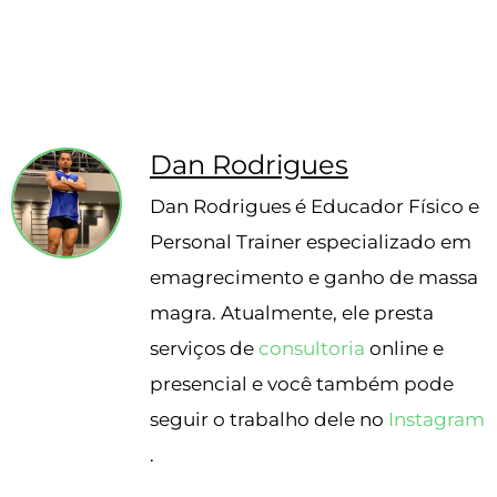
17 estudos revisados
Opções para veganos e
vegetarianos
Escrito pelo nosso nutricionista
Dan Rodrigues
Dan Rodrigues é Educador Físico e
Personal Trainer especializado em
emagrecimento e ganho de massa
magra. Atualmente, ele presta
serviços de
consultoria
online e
presencial e você também pode
seguir o trabalho dele no
Instagram
.