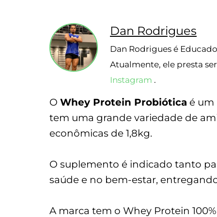
3 testes realizado
Ba
Dan Rodrigues
Dan Rodrigues é Educador
Atualmente, ele presta se
Instagram
.
O
Whey Protein Probiótica
é um 
tem uma grande variedade de ami
econômicas de 1,8kg.
O suplemento é indicado tanto pa
saúde e no bem-estar, entregando
A marca tem o Whey Protein 100% P