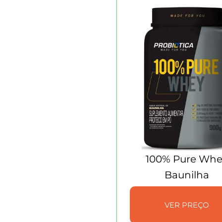
100% Pure Wh
Baunilha
VER PREÇO