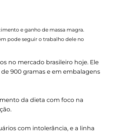
do pelo nosso nutricionista
ecimento e ganho de massa magra.
ém pode seguir o trabalho dele no
no mercado brasileiro hoje. Ele
s de 900 gramas e em embalagens
amento da dieta com foco na
ção.
ios com intolerância, e a linha