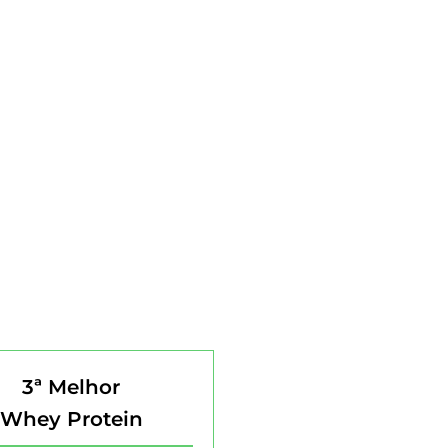
3ª Melhor
Whey Protein