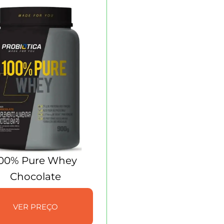
00% Pure Whey
Chocolate
VER PREÇO