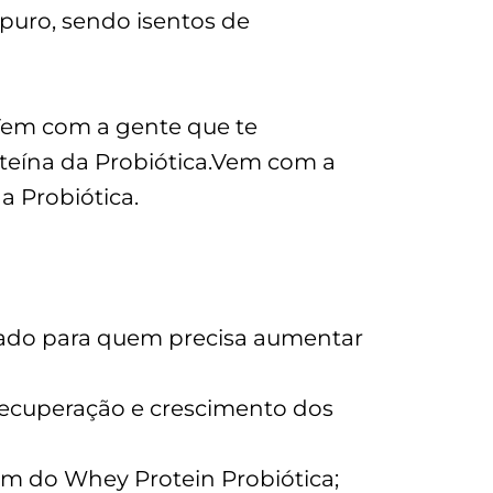
 puro, sendo isentos de
em com a gente que te
eína da Probiótica.
Vem com a
a Probiótica.
cado para quem precisa aumentar
recuperação e crescimento dos
em do Whey Protein Probiótica;