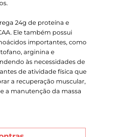
os.
rega 24g de proteína e
AA. Ele também possui
noácidos importantes, como
ptofano, arginina e
endendo às necessidades de
cantes de atividade física que
ar a recuperação muscular,
 e a manutenção da massa
ontras