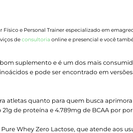
seado no relatório ABENUTRI
Analisa
 Físico e Personal Trainer especializado em emagr
rviços de
consultoria
online e presencial e você tamb
bom suplemento e é um dos mais consumidos 
noácidos e pode ser encontrado em versõe
ra atletas quanto para quem busca aprimor
 21g de proteína e 4.789mg de BCAA por por
ure Whey Zero Lactose, que atende aos usuár