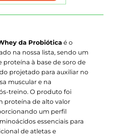
Whey da Probiótica
é o
ado na nossa lista, sendo um
 proteína à base de soro de
ido projetado para auxiliar no
a muscular e na
ós-treino
. O produto foi
proteína de alto valor
porcionando um perfil
minoácidos essenciais para
cional de atletas e