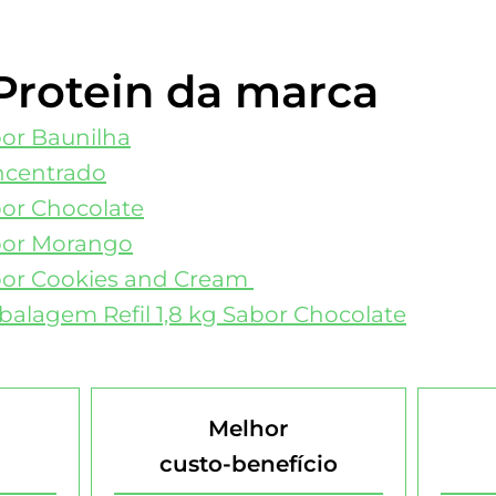
rotein da marca
or Baunilha
ncentrado
bor Chocolate
bor Morango
bor Cookies and Cream
balagem Refil 1,8 kg Sabor Chocolate
Melhor
custo-benefício