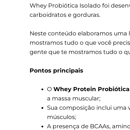
Whey Probiótica Isolado foi desenv
carboidratos e gorduras.
Neste conteúdo elaboramos uma l
mostramos tudo o que você precisa
gente que te mostramos tudo o que
Pontos principais
O
Whey Protein Probiótica
a massa muscular;
Sua composição inclui uma v
músculos;
A presença de BCAAs, aminoá