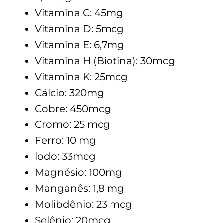
Vitamina C: 45mg
Vitamina D: 5mcg
Vitamina E: 6,7mg
Vitamina H (Biotina): 30mcg
Vitamina K: 25mcg
Cálcio: 320mg
Cobre: 450mcg
Cromo: 25 mcg
Ferro: 10 mg
lodo: 33mcg
Magnésio: 100mg
Manganês: 1,8 mg
Molibdênio: 23 mcg
Selênio: 20mcg