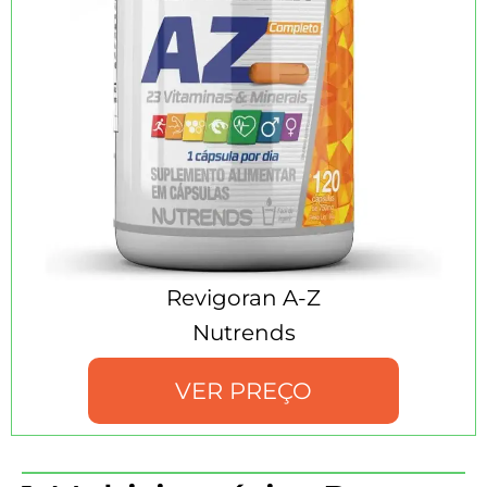
Revigoran A-Z
Nutrends
VER PREÇO