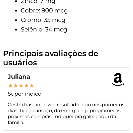
Zinco: 7 mg
Cobre: 900 mcg
Cromo: 35 mcg
Selênio: 34 mcg
Principais avaliações de
usuários
Juliana
★
★
★
★
★
Super indico
Gostei bastante, vi o resultado logo nos primeiros
dias. Tira o cansaço, da energia e já programei as
próximas compras. Indiquei pra galera aqui da
família.