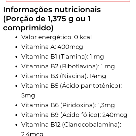
Informações nutricionais
(Porção de 1,375 g ou 1
comprimido)
Valor energético: 0 kcal
Vitamina A: 400mcg
Vitamina B1 (Tiamina): 1 mg
Vitamina B2 (Riboflavina): 1 mg
Vitamina B3 (Niacina): 14mg
Vitamina B5 (Ácido pantotênico):
5mg
Vitamina B6 (Piridoxina): 1,3mg
Vitamina B9 (Ácido fólico): 240mcg
Vitamina B12 (Cianocobalamina):
2,4mcg