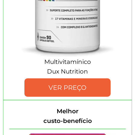
Multivitamínico
Dux Nutrition
VER PREÇO
Melhor
custo-benefício