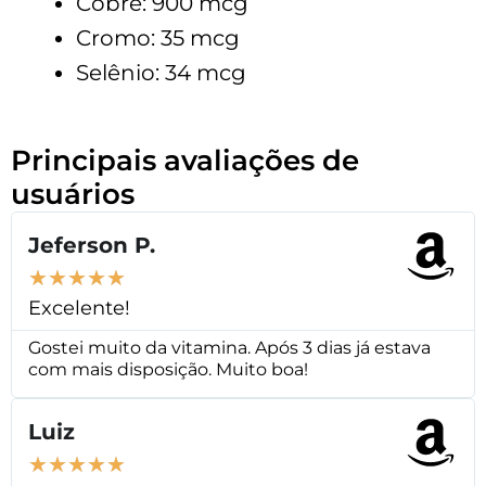
Cobre: 900 mcg
Cromo: 35 mcg
Selênio: 34 mcg
Principais avaliações de
usuários
Jeferson P.
★
★
★
★
★
Excelente!
Gostei muito da vitamina. Após 3 dias já estava
com mais disposição. Muito boa!
Luiz
★
★
★
★
★