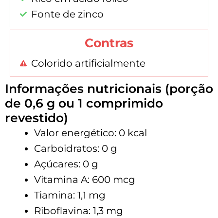
Fonte de zinco
Contras
Colorido artificialmente
Informações nutricionais (porção
de 0,6 g ou 1 comprimido
revestido)
Valor energético: 0 kcal
Carboidratos: 0 g
Açúcares: 0 g
Vitamina A: 600 mcg
Tiamina: 1,1 mg
Riboflavina: 1,3 mg