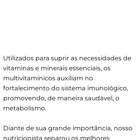
11 Multivitamínicos testados
Elaborados para mulheres
Escrito pelo nosso nutricionista
Utilizados para suprir as necessidades de
vitaminas e minerais essenciais, os
multivitamínicos auxiliam no
fortalecimento do sistema imunológico,
promovendo, de maneira saudável, o
metabolismo.
Diante de sua grande importância, nosso
nutricionista separou os melhores