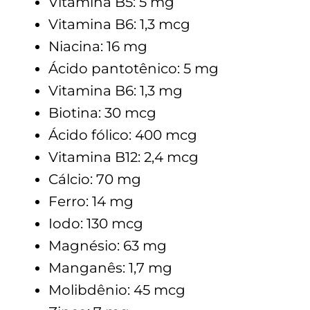
Vitamina B5: 5 mg
Vitamina B6: 1,3 mcg
Niacina: 16 mg
Ácido pantotênico: 5 mg
Vitamina B6: 1,3 mg
Biotina: 30 mcg
Ácido fólico: 400 mcg
Vitamina B12: 2,4 mcg
Cálcio: 70 mg
Ferro: 14 mg
Iodo: 130 mcg
Magnésio: 63 mg
Manganês: 1,7 mg
Molibdênio: 45 mcg