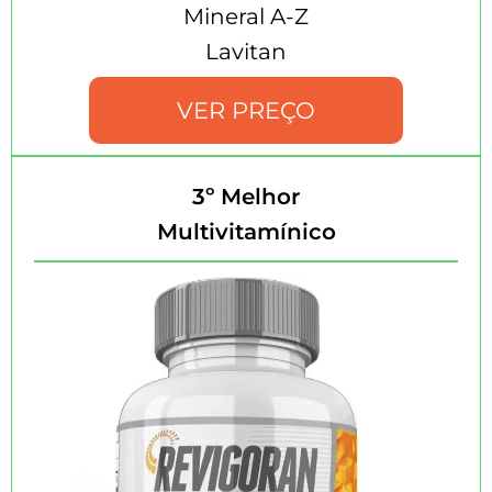
Mineral A-Z
Lavitan
VER PREÇO
3º Melhor
Multivitamínico