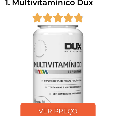
1. Multivitamínico Dux
VER PREÇO