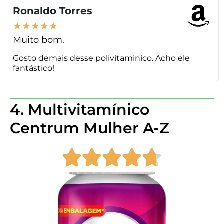
Ronaldo Torres
★
★
★
★
★
Muito bom.
Gosto demais desse polivitaminico. Acho ele
fantástico!
4. Multivitamínico
Centrum Mulher A-Z