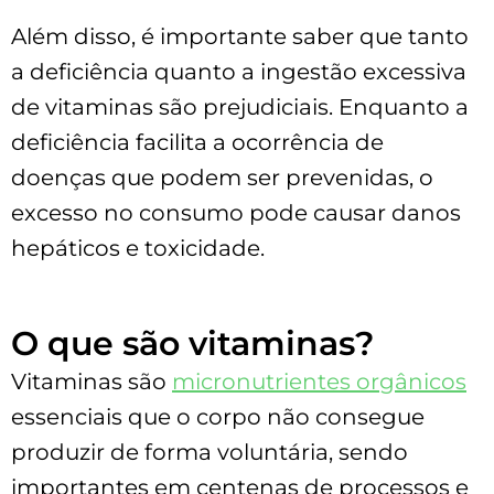
Além disso, é importante saber que tanto
a deficiência quanto a ingestão excessiva
de vitaminas são prejudiciais. Enquanto a
deficiência facilita a ocorrência de
doenças que podem ser prevenidas, o
excesso no consumo pode causar danos
hepáticos e toxicidade.
O que são vitaminas?
Vitaminas são
micronutrientes orgânicos
essenciais que o corpo não consegue
produzir de forma voluntária, sendo
importantes em centenas de processos e