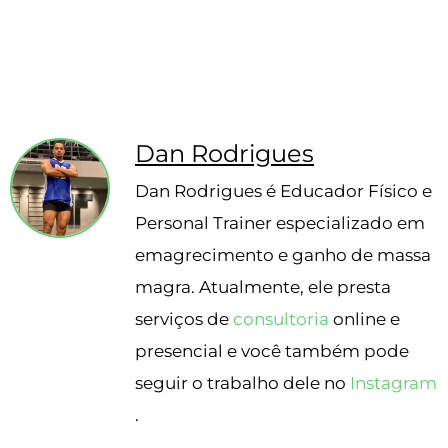
Hidrossolúveis e Lipossolúveis
Finalidades específicas
Escrito pelo nosso nutricionista
Dan Rodrigues
Dan Rodrigues é Educador Físico e
Personal Trainer especializado em
emagrecimento e ganho de massa
magra. Atualmente, ele presta
serviços de
consultoria
online e
presencial e você também pode
seguir o trabalho dele no
Instagram
.