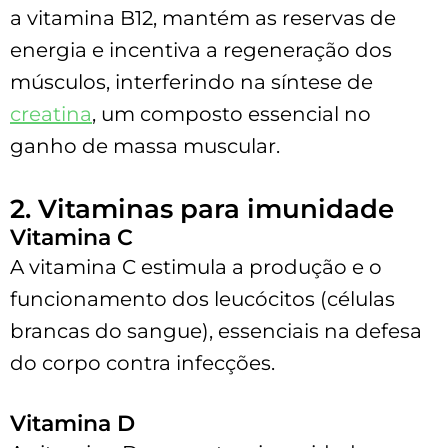
a vitamina B12, mantém as reservas de
energia e incentiva a regeneração dos
músculos, interferindo na síntese de
creatina
, um composto essencial no
ganho de massa muscular.
2. Vitaminas para imunidade
Vitamina C
A vitamina C estimula a produção e o
funcionamento dos leucócitos (células
brancas do sangue), essenciais na defesa
do corpo contra infecções.
Vitamina D