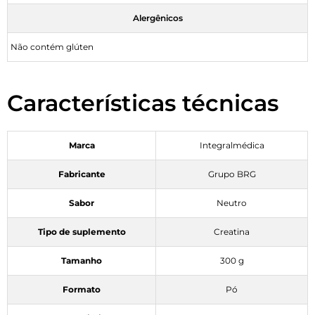
Alergênicos
Não contém glúten
Características técnicas
Marca
Integralmédica
Fabricante
Grupo BRG
Sabor
Neutro
Tipo de suplemento
Creatina
Tamanho
300 g
Formato
Pó