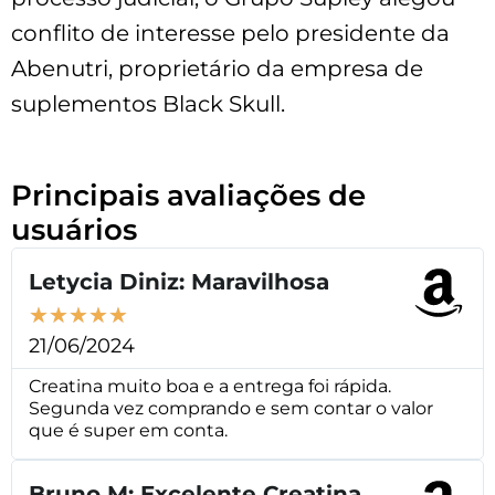
conflito de interesse pelo presidente da
Abenutri, proprietário da empresa de
suplementos Black Skull.
Principais avaliações de
usuários
Letycia Diniz: Maravilhosa
★
★
★
★
★
21/06/2024
Creatina muito boa e a entrega foi rápida.
Segunda vez comprando e sem contar o valor
que é super em conta.
Bruno M: Excelente Creatina