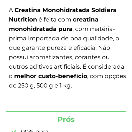
A
Creatina Monohidratada Soldiers
Nutrition
é feita com
creatina
monohidratada pura
, com matéria-
prima importada de boa qualidade, o
que garante pureza e eficácia. Não
possui aromatizantes, corantes ou
outros aditivos artificiais. É considerada
o
melhor custo-benefício
, com opções
de 250 g, 500 g e 1 kg.
Prós
100% pura