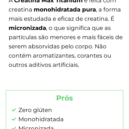
A
Creatina Max Titanium
é feita com
creatina
monohidratada pura
, a forma
mais estudada e eficaz de creatina. É
micronizada
, o que significa que as
partículas são menores e mais fáceis de
serem absorvidas pelo corpo. Não
contém aromatizantes, corantes ou
outros aditivos artificiais.
Prós
Zero glúten
Monohidratada
Micronizada