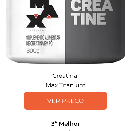
Creatina
Max Titanium
VER PREÇO
3ª Melhor