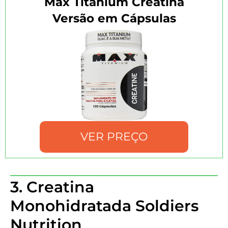
Max Titanium Creatina
Versão em Cápsulas
VER PREÇO
3. Creatina
Monohidratada Soldiers
Nutrition