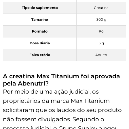
Tipo de suplemento
Creatina
Tamanho
300 g
Formato
Pó
Dose diária
3 g
Faixa etária
Adulto
A creatina Max Titanium foi aprovada
pela Abenutri?
Por meio de uma ação judicial, os
proprietários da marca Max Titanium
solicitaram que os laudos do seu produto
não fossem divulgados. Segundo o
processo judicial, o Grupo Supley alegou