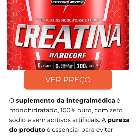
VER PREÇO
O
suplemento da Integralmédica
é
monohidratado, 100% puro, com zero
sódio e sem aditivos artificiais. A
pureza
do produto
é essencial para evitar