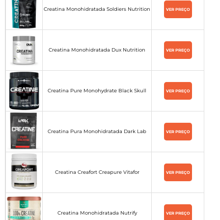
Creatina Monohidratada Soldiers Nutrition
VER PREÇO
Creatina Monohidratada Dux Nutrition
VER PREÇO
Creatina Pure Monohydrate Black Skull
VER PREÇO
Creatina Pura Monohidratada Dark Lab
VER PREÇO
Creatina Creafort Creapure Vitafor
VER PREÇO
Creatina Monohidratada Nutrify
VER PREÇO