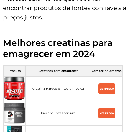
encontrar produtos de fontes confiáveis a
preços justos.
Melhores creatinas para
emagrecer em 2024
Produto
Creatinas para emagrecer
Compre na Amazon
Creatina Hardcore Integralmédica
VER PREÇO
Creatina Max Titanium
VER PREÇO