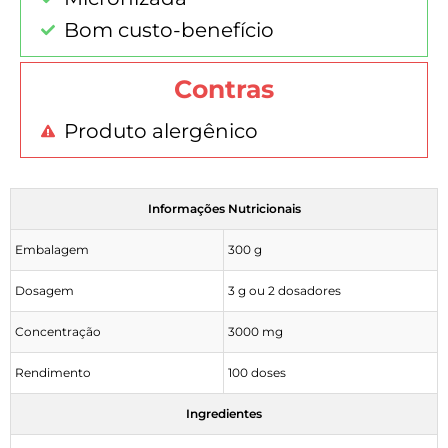
Bom custo-benefício
Contras
Produto alergênico
Informações Nutricionais
Embalagem
300 g
Dosagem
3 g ou 2 dosadores
Concentração
3000 mg
Rendimento
100 doses
Ingredientes