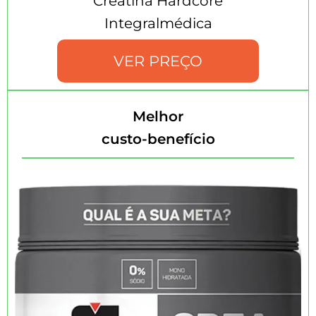
Creatina Hardcore
Integralmédica
VER PREÇO
Melhor
custo-benefício