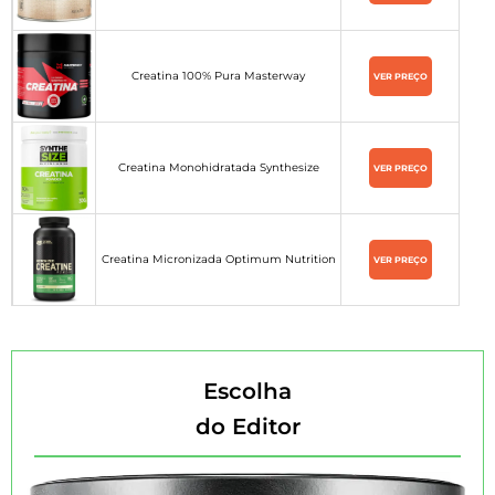
Creatina 100% Pura Masterway
VER PREÇO
Creatina Monohidratada Synthesize
VER PREÇO
Creatina Micronizada Optimum Nutrition
VER PREÇO
Escolha
do Editor