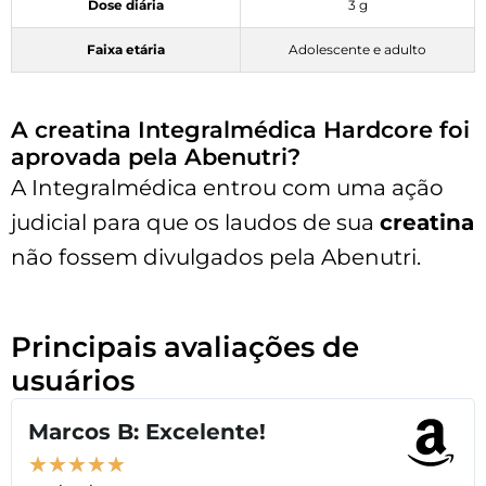
Dose diária
3 g
Faixa etária
Adolescente e adulto
A creatina Integralmédica Hardcore foi
aprovada pela Abenutri?
A Integralmédica entrou com uma ação
judicial para que os laudos de sua
creatina
não fossem divulgados pela Abenutri.
Principais avaliações de
usuários
Marcos B: Excelente!
★
★
★
★
★