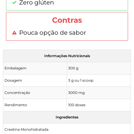
Zero glúten
Contras
Pouca opção de sabor
Informações Nutricionais
Embalagem
300 g
Dosagem
3 g ou 1 scoop
Concentração
3000 mg
Rendimento
100 doses
Ingredientes
Creatina Monohidratada